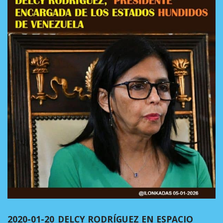
2020-01-20_DELCY RODRÍGUEZ EN ESPACIO