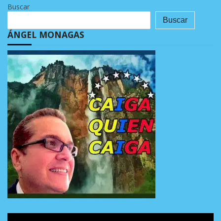
Buscar
Buscar
ÁNGEL MONAGAS