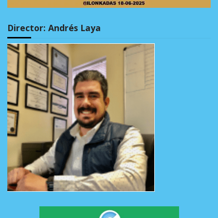
Director: Andrés Laya