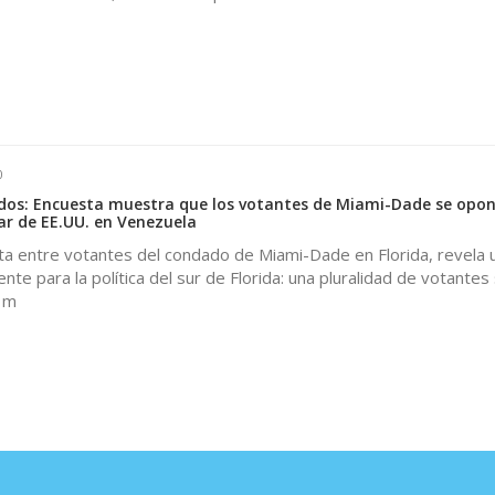
0
dos: Encuesta muestra que los votantes de Miami-Dade se opon
tar de EE.UU. en Venezuela
a entre votantes del condado de Miami-Dade en Florida, revela 
nte para la política del sur de Florida: una pluralidad de votante
a m