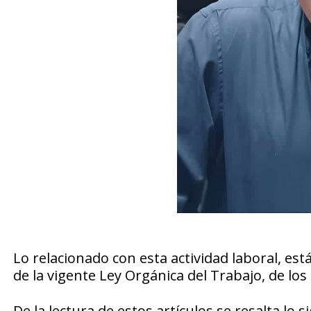
Lo relacionado con esta actividad laboral, está
de la vigente Ley Orgánica del Trabajo, de lo
De la lectura de estos artículos se resalta lo s