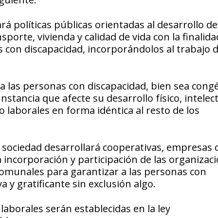
á políticas públicas orientadas al desarrollo de
porte, vivienda y calidad de vida con la finalida
es con discapacidad, incorporándolos al trabajo 
 a las personas con discapacidad, bien sea congé
stancia que afecte su desarrollo físico, intelec
o laborales en forma idéntica al resto de los
a sociedad desarrollará cooperativas, empresas 
 incorporación y participación de las organizac
 comunales para garantizar a las personas con
a y gratificante sin exclusión algo.
laborales serán establecidas en la ley