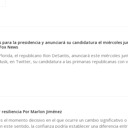
 para la presidencia y anunciará su candidatura el miércoles ju
 Fox News
lorida, el republicano Ron DeSantis, anunciará este miércoles junt
sk, en Twitter, su candidatura a las primarias republicanas con v
 resiliencia Por Marlon Jiménez
s el momento decisivo en el que ocurre un cambio significativo o
n este sentido, la confianza podría establecer una diferencia entr