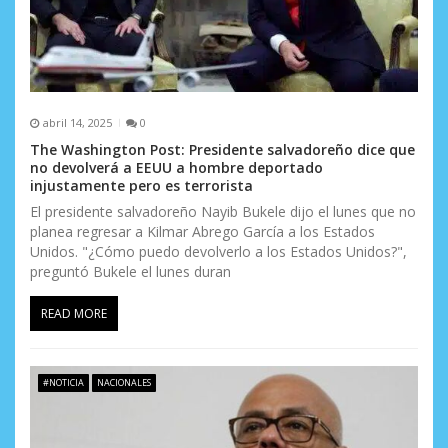
abril 14, 2025
0
The Washington Post: Presidente salvadoreño dice que
no devolverá a EEUU a hombre deportado
injustamente pero es terrorista
El presidente salvadoreño Nayib Bukele dijo el lunes que no
planea regresar a Kilmar Abrego García a los Estados
Unidos. "¿Cómo puedo devolverlo a los Estados Unidos?",
preguntó Bukele el lunes duran
READ MORE
#NOTICIA
NACIONALES