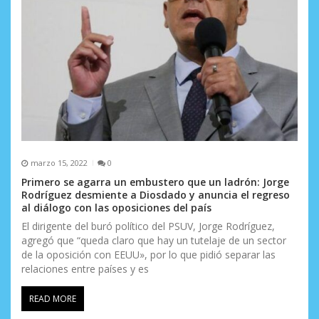
marzo 15, 2022
0
Primero se agarra un embustero que un ladrón: Jorge
Rodríguez desmiente a Diosdado y anuncia el regreso
al diálogo con las oposiciones del país
El dirigente del buró político del PSUV, Jorge Rodríguez,
agregó que “queda claro que hay un tutelaje de un sector
de la oposición con EEUU», por lo que pidió separar las
relaciones entre países y es
READ MORE