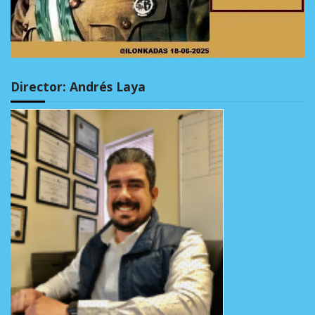
Director: Andrés Laya