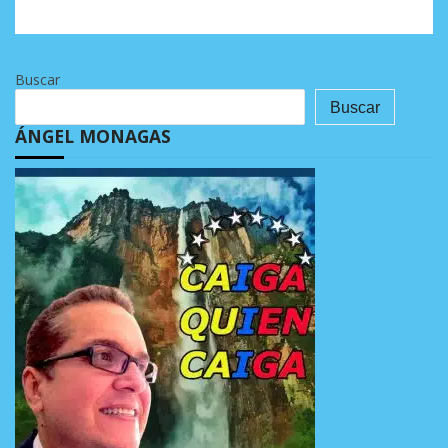
Buscar
Buscar
ÁNGEL MONAGAS