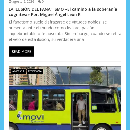
agosto 5, 2026
0
LA ILUSIÓN DEL FANATISMO «El camino a la soberanía
cognitiva» Por: Miguel Ángel León R
El fanatismo suele disfrazarse de virtudes nobles: se
presenta ante el mundo como lealtad, pasión
inquebrantable o fe absoluta. Sin embargo, cuando se retira
el velo de esta ilusión, su verdadera ana
READ MORE
#NOTICIA
ECONOMÍA