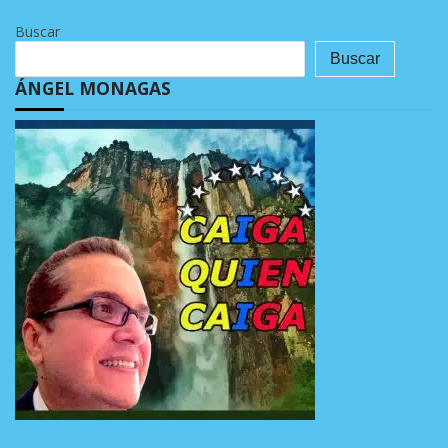
Buscar
Buscar
ÁNGEL MONAGAS