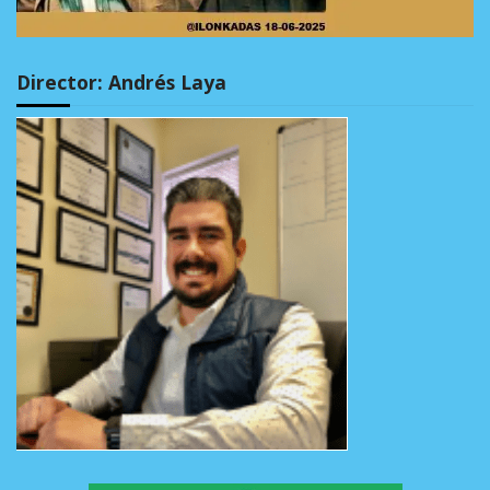
Director: Andrés Laya