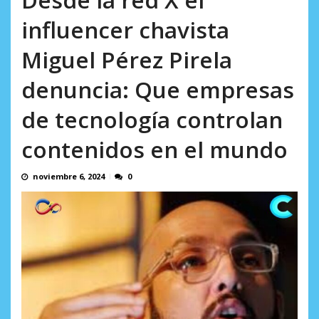
incumplidas...
AGOSTO 6, 2026
influencer chavista
Miguel Pérez Pirela
denuncia: Que empresas
de tecnología controlan
contenidos en el mundo
noviembre 6, 2024
0