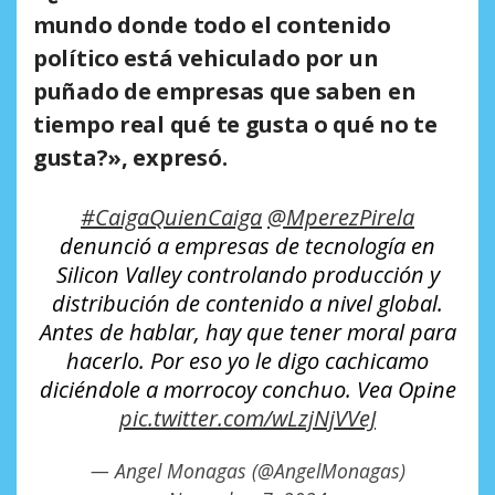
mundo donde todo el contenido
político está vehiculado por un
puñado de empresas que saben en
tiempo real qué te gusta o qué no te
gusta?», expresó.
#CaigaQuienCaiga
@MperezPirela
denunció a empresas de tecnología en
Silicon Valley controlando producción y
distribución de contenido a nivel global.
Antes de hablar, hay que tener moral para
hacerlo. Por eso yo le digo cachicamo
diciéndole a morrocoy conchuo. Vea Opine
pic.twitter.com/wLzjNjVVeJ
— Angel Monagas (@AngelMonagas)