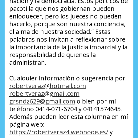
nación y la democracia. Estos políticos de
pacotilla que nos gobiernan pueden
enloquecer, pero los jueces no pueden
hacerlo, porque son nuestra conciencia,
el alma de nuestra sociedad.” Estas
palabras nos invitan a reflexionar sobre
la importancia de la justicia imparcial y la
responsabilidad de quienes la
administran.
Cualquier información o sugerencia por
robertveraz@hotmail.com
robertveraz@gmail.com
grsndz629@gmail.com
o bien por mí
teléfono 0414-071-6704 y 04141574645.
Además pueden leer esta columna en mí
página web:
https://robertveraz4.webnode.es/
y