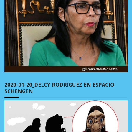
2020-01-20_DELCY RODRÍGUEZ EN ESPACIO
SCHENGEN