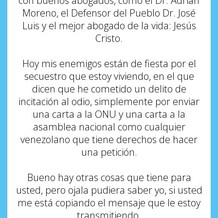
con buenos abogados, como el Dr. Adrián
Moreno, el
D
efensor del
P
ueblo Dr. José
Luis y el mejor abogado de la vida
:
Jesús
Cristo.
Hoy mis enemigos están de fiesta por el
secuestro que estoy viviendo, en el que
dicen que
he
cometido un delito de
incitación al odio, simplemente por enviar
una carta a la ONU y una carta a la
asamblea nacional como cualquier
venezolano que tiene derechos de hacer
una petición.
Bueno hay otras cosas que tiene para
usted, pero ojala pudiera saber yo, si usted
me está copiando el m
ensaje
que le estoy
transmitiendo.