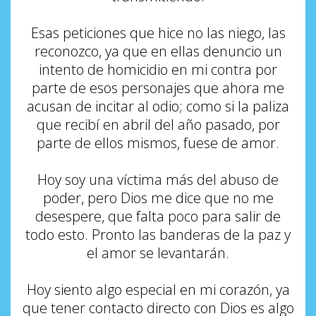
Esas peticiones que hice no las niego, las
reconozco, ya que en ellas denuncio un
intento de homicidio en mi contra por
parte de esos personajes que ahora me
acusan de incitar al odio; como si la paliza
que recibí en abril del año pasado, por
parte de ellos mismos, fue
se
de amor.
Hoy soy una víctima más del abuso de
poder, pero
D
ios me dice que no me
desespere, que falta poco para salir de
todo esto. Pronto las banderas de la paz y
el amor se levantar
á
n.
Hoy siento algo especial en mi corazón, ya
que tener contacto directo con Dios es algo