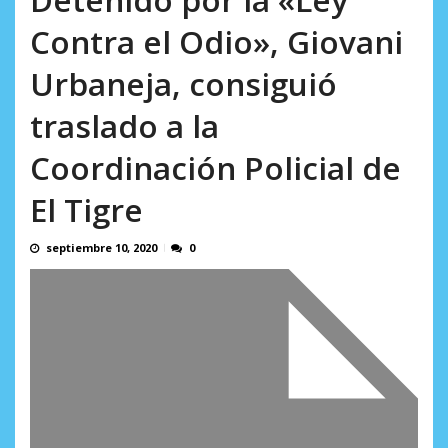
incumplidas...
AGOSTO 6, 2026
Contra el Odio», Giovani
Urbaneja, consiguió
traslado a la
Coordinación Policial de
El Tigre
septiembre 10, 2020
0