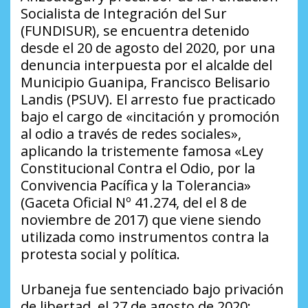
Socialista de Integración del Sur
(FUNDISUR), se encuentra detenido
desde el 20 de agosto del 2020, por una
denuncia interpuesta por el alcalde del
Municipio Guanipa, Francisco Belisario
Landis (PSUV). El arresto fue practicado
bajo el cargo de «incitación y promoción
al odio a través de redes sociales»,
aplicando la tristemente famosa «Ley
Constitucional Contra el Odio, por la
Convivencia Pacífica y la Tolerancia»
(Gaceta Oficial Nº 41.274, del el 8 de
noviembre de 2017) que viene siendo
utilizada como instrumentos contra la
protesta social y política.
Urbaneja fue sentenciado bajo privación
de libertad, el 27 de agosto de 2020;