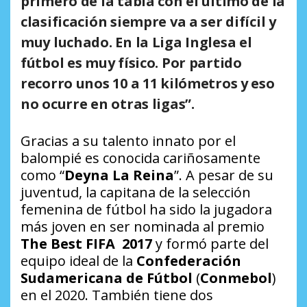
primero de la tabla con el último de la
clasificación siempre va a ser difícil y
muy luchado. En la
Liga Inglesa
el
fútbol es muy físico. Por partido
recorro unos 10 a 11 kilómetros y eso
no ocurre en otras ligas”.
Gracias a su talento innato por el
balompié es conocida cariñosamente
como “
Deyna La Reina
”. A pesar de su
juventud, la capitana de la selección
femenina de fútbol ha sido la jugadora
más joven en ser nominada al premio
The Best FIFA 2017
y formó parte del
equipo ideal de la
Confederación
Sudamericana de Fútbol
(
Conmebol
)
en el 2020. También tiene dos