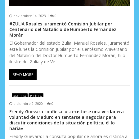
noviembre 14, 2023
0
#ZULIA Rosales juramentó Comisión Jubilar por
Centenario del Natalicio de Humberto Fernández
Morán
El Gobernador del estado Zulia, Manuel Rosales, juramentó
este lunes la Comisión Jubilar por el Centésimo Aniversario
del Natalicio del Doctor Humberto Fernández Morán, hijo
ilustre del Zulia y de Ve
READ MORE
#NOTICIA
POLÍTICA
diciembre 9, 2020
0
Freddy Guevara confiesa: «si existiese una verdadera
voluntad de Maduro en sentarse a negociar para
discutir condiciones de la situación política, él lo
haría»
Freddy Guevara: La consulta popular de ahora es distinta a