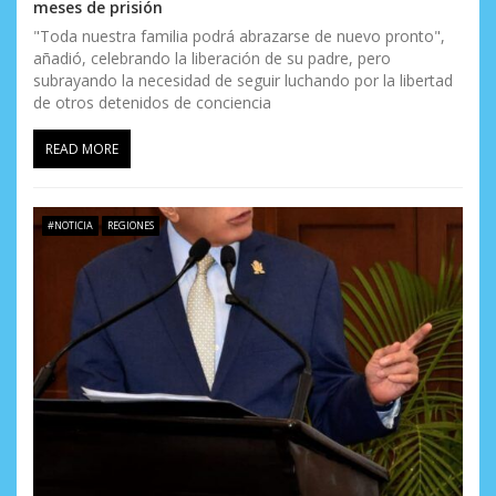
meses de prisión
"Toda nuestra familia podrá abrazarse de nuevo pronto",
añadió, celebrando la liberación de su padre, pero
subrayando la necesidad de seguir luchando por la libertad
de otros detenidos de conciencia
READ MORE
#NOTICIA
REGIONES