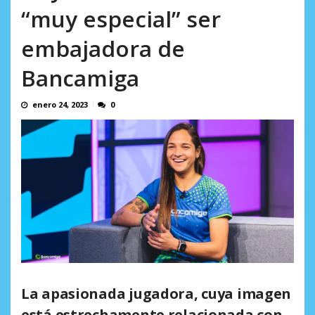
AGOSTO 8, 2026
“muy especial” ser
embajadora de
Bancamiga
enero 24, 2023
0
La apasionada jugadora, cuya imagen
está estrechamente relacionada con