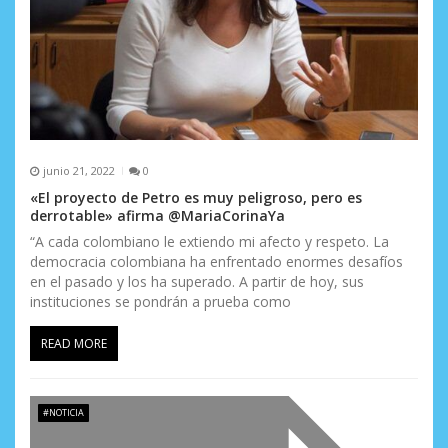
junio 21, 2022
0
«El proyecto de Petro es muy peligroso, pero es
derrotable» afirma @MariaCorinaYa
“A cada colombiano le extiendo mi afecto y respeto. La
democracia colombiana ha enfrentado enormes desafíos
en el pasado y los ha superado. A partir de hoy, sus
instituciones se pondrán a prueba como
READ MORE
#NOTICIA