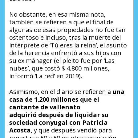
No obstante, en esa misma nota,
también se refieren a que el final de
algunas de esas propiedades no fue tan
ostentoso e incluso, tras la muerte del
intérprete de ‘Tú eres la reina’, el asunto
de la herencia enfrentó a sus hijos con
su ex mánager (el pleito fue por ‘Las
nubes’, que costó $ 4.800 millones,
informó ‘La red’ en 2019).
Asimismo, en el diario se refieren a
una
casa de 1.200 millones que el
cantante de vallenato
adquirió
después de liquidar su
sociedad conyugal con Patricia
Acosta
, y que después vendió para
repartirse 50 y 50 en otra separación,