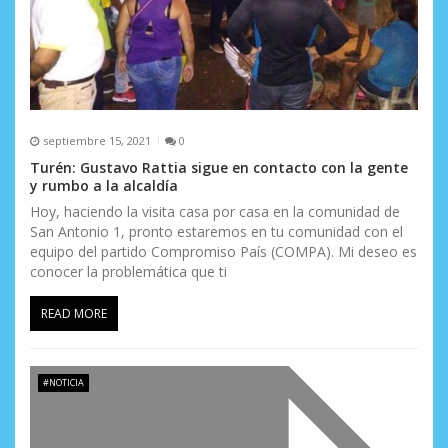
septiembre 15, 2021
0
Turén​: Gustavo Rattia sigue en contacto con la gente
y rumbo a la alcaldía
Hoy, haciendo la visita casa por casa en la comunidad de
San Antonio 1, pronto estaremos en tu comunidad con el
equipo del partido Compromiso País (COMPA). Mi deseo es
conocer la problemática que ti
READ MORE
#NOTICIA