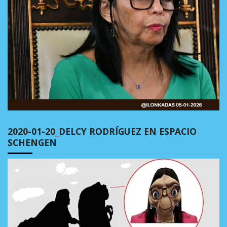
2020-01-20_DELCY RODRÍGUEZ EN ESPACIO
SCHENGEN