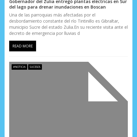
Gobernador del Zulia entregó plantas eléctricas en Sur
del lago para drenar inundaciones en Boscan
Una de las parroquias más afectadas por el
desbordamiento constante del río Tintinillo es Gibraltar,
municipio Sucre del estado Zulia.En su reciente visita ante el
decreto de emergencia por lluvias d
READ MORE
#NOTICIA
SUCESOS