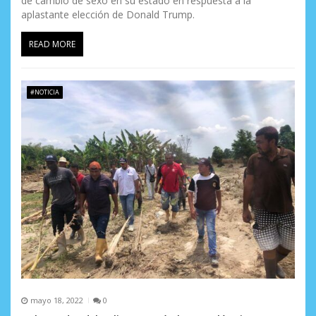
de cambio de sexo en su estado en respuesta a la
aplastante elección de Donald Trump.
READ MORE
#NOTICIA
mayo 18, 2022
0