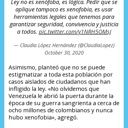
Ley no es xenófoba, es lógica. Pedir que se
aplique tampoco es xenofobia, es usar
herramientas legales que tenemos para
garantizar seguridad, convivencia y justicia
a todos.
pic.twitter.com/y1NRH5OMsJ
— Claudia López Hernández (@ClaudiaLopez)
October 30, 2020
Asimismo, planteó que no se puede
estigmatizar a toda esta población por
casos aislados de ciudadanos que han
infligido la ley. «No olvidemos que
Venezuela le abrió la puerta durante la
época de su guerra sangrienta a cerca de
ocho millones de colombianos y nunca
hubo xenofobia», agregó.