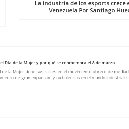
La industria de los esports crece 
Venezuela Por Santiago Hue
 del Día de la Mujer y por qué se conmemora el 8 de marzo
al de la Mujer tiene sus raíces en el movimiento obrero de mediad
omento de gran expansión y turbulencias en el mundo industrializa