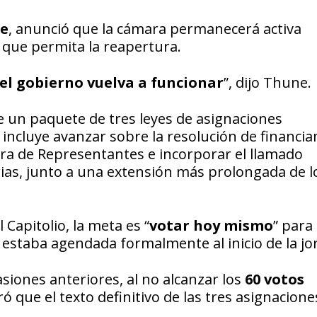
e
, anunció que la cámara permanecerá activa
que permita la reapertura.
l gobierno vuelva a funcionar
”, dijo Thune.
de un paquete de tres leyes de asignaciones
 incluye avanzar sobre la resolución de financi
a de Representantes e incorporar el llamado
rias, junto a una extensión más prolongada de l
 Capitolio, la meta es “
votar hoy mismo
” para
estaba agendada formalmente al inicio de la jo
siones anteriores, al no alcanzar los
60 votos
que el texto definitivo de las tres asignacione