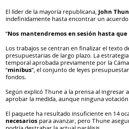
El líder de la mayoría republicana,
John Thun
indefinidamente hasta encontrar un acuerdo 
“
Nos mantendremos en sesión hasta que e
Los trabajos se centran en finalizar el texto 
presupuestarias de largo plazo. La estrategia
temporal aprobada previamente por la Cámar
“
minibus
”, el conjunto de leyes presupuesta
fondos.
Según explicó Thune a la prensa al ingresar al
aprobar la medida, aunque ninguna votación 
El paquete ha resultado insuficiente en 14 oca
necesarios
para avanzar, pero Thune aseguró 
podría destrabar la actual parálisis.