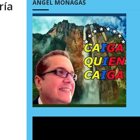
ÁNGEL MONAGAS
ría