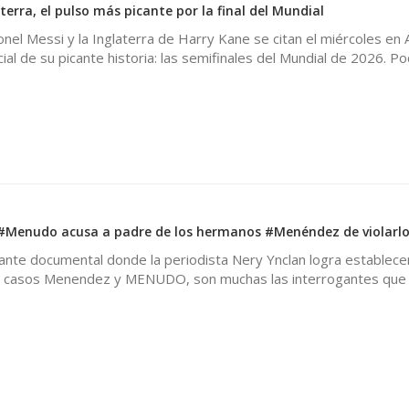
terra, el pulso más picante por la final del Mundial
onel Messi y la Inglaterra de Harry Kane se citan el miércoles en 
ial de su picante historia: las semifinales del Mundial de 2026. P
 #Menudo acusa a padre de los hermanos #Menéndez de violarl
tante documental donde la periodista Nery Ynclan logra establecer
os casos Menendez y MENUDO, son muchas las interrogantes que