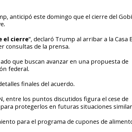
p, anticipó este domingo que el cierre del Gob
e.
 el cierre
”, declaró Trump al arribar a la Casa 
er consultas de la prensa.
Senado que buscan avanzar en una propuesta de
ón federal.
 detalles finales del acuerdo.
N
, entre los puntos discutidos figura el cese de
para protegerlos en futuras situaciones similar
amiento para el programa de cupones de aliment