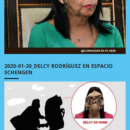
2020-01-20_DELCY RODRÍGUEZ EN ESPACIO
SCHENGEN