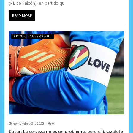
(PL de Falcón), en partido qu
READ MORE
DEPORTES
INTERNACIONALES
noviembre 21, 2022
0
Catar: La cerveza no es un problema, pero el brazalete