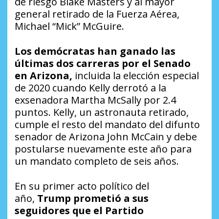
de riesgo Blake Masters y al mayor
general retirado de la Fuerza Aérea,
Michael “Mick” McGuire.
Los demócratas han ganado las
últimas dos carreras por el Senado
en Arizona,
incluida la elección especial
de 2020 cuando Kelly derrotó a la
exsenadora Martha McSally por 2.4
puntos. Kelly, un astronauta retirado,
cumple el resto del mandato del difunto
senador de Arizona John McCain y debe
postularse nuevamente este año para
un mandato completo de seis años.
En su primer acto político del
año,
Trump prometió a sus
seguidores que el Partido