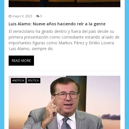
mayo 9, 2023
0
Luis Alamo: Nueve años haciendo reír a la gente
El venezolano ha girado dentro y fuera del país desde su
primera presentación como comediante estando al lado de
importantes figuras como Markos Pérez y Emilio Lovera
Luis Alamo, siempre dis
READ MORE
#NOTICIA
POLÍTICA