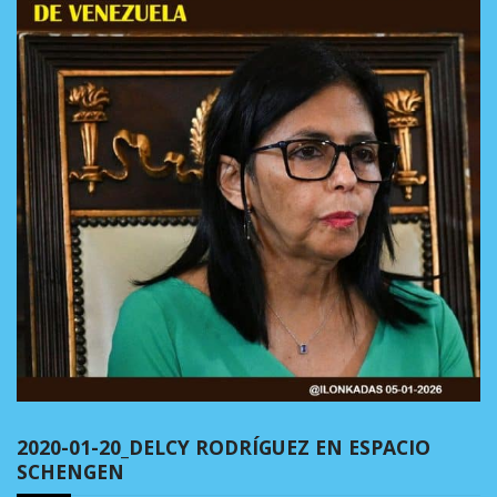
2020-01-20_DELCY RODRÍGUEZ EN ESPACIO
SCHENGEN