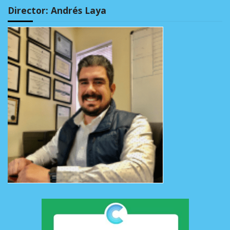
Director: Andrés Laya