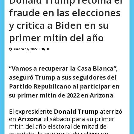
AGOSTO 8, 2026
fraude en las elecciones
y critica a Biden en su
primer mitin del año
enero 16, 2022
0
“Vamos a recuperar la Casa Blanca”,
aseguró Trump a sus seguidores del
Partido Republicano al participar en
su primer mitin de 2022 en Arizona
El expresidente
Donald Trump
aterrizó
en
Arizona
el sábado para su primer
mitin del año electoral de mitad de
mandato, lo que puso de relieve un