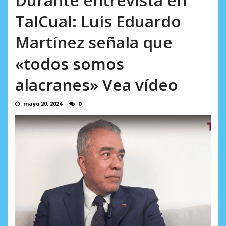
AGOSTO 5, 2026
TalCual: Luis Eduardo
Martínez señala que
«todos somos
alacranes» Vea vídeo
mayo 20, 2024
0