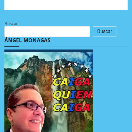
Buscar
Buscar
ÁNGEL MONAGAS