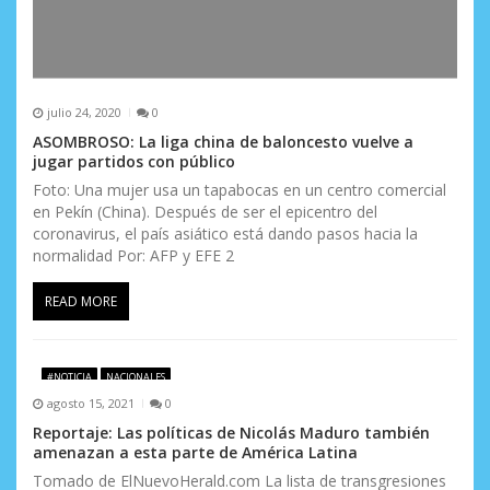
julio 24, 2020
0
ASOMBROSO: La liga china de baloncesto vuelve a
jugar partidos con público
Foto: Una mujer usa un tapabocas en un centro comercial
en Pekín (China). Después de ser el epicentro del
coronavirus, el país asiático está dando pasos hacia la
normalidad Por: AFP y EFE 2
READ MORE
#NOTICIA
NACIONALES
agosto 15, 2021
0
Reportaje: Las políticas de Nicolás Maduro también
amenazan a esta parte de América Latina
Tomado de ElNuevoHerald.com La lista de transgresiones