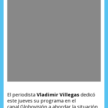
El periodista
Vladimir Villegas
dedicó
este jueves su programa en el
canal
Globovisión
a abordar la situación