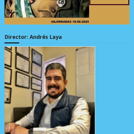
Director: Andrés Laya