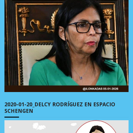
2020-01-20_DELCY RODRÍGUEZ EN ESPACIO
SCHENGEN