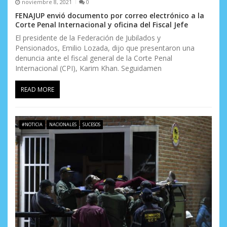
noviembre 8, 2021
0
FENAJUP envió documento por correo electrónico a la
Corte Penal Internacional y oficina del Fiscal Jefe
El presidente de la Federación de Jubilados y
Pensionados, Emilio Lozada, dijo que presentaron una
denuncia ante el fiscal general de la Corte Penal
Internacional (CPI), Karim Khan. Seguidamen
READ MORE
#NOTICIA
NACIONALES
SUCESOS