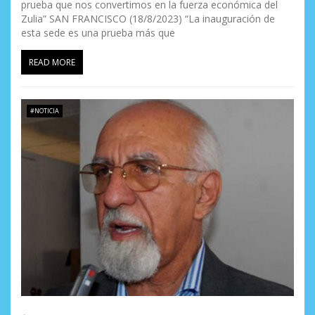
prueba que nos convertimos en la fuerza económica del
Zulia” SAN FRANCISCO (18/8/2023) “La inauguración de
esta sede es una prueba más que
READ MORE
#NOTICIA