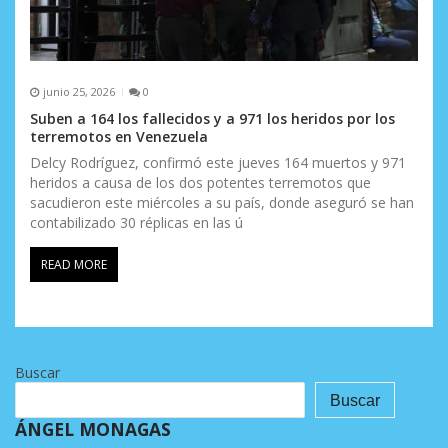
junio 25, 2026
0
Suben a 164 los fallecidos y a 971 los heridos por los
terremotos en Venezuela
Delcy Rodríguez, confirmó este jueves 164 muertos y 971
heridos a causa de los dos potentes terremotos que
sacudieron este miércoles a su país, donde aseguró se han
contabilizado 30 réplicas en las ú
READ MORE
Buscar
Buscar
ÁNGEL MONAGAS