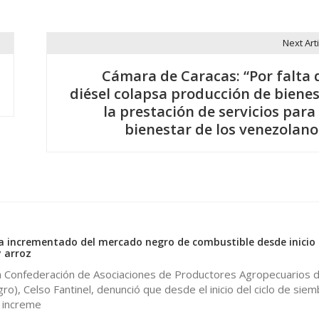
Next Arti
Cámara de Caracas: “Por falta 
diésel colapsa producción de bienes
la prestación de servicios para 
bienestar de los venezolano
0
 incrementado del mercado negro de combustible desde inicio 
 arroz
la Confederación de Asociaciones de Productores Agropecuarios 
o), Celso Fantinel, denunció que desde el inicio del ciclo de sie
a increme