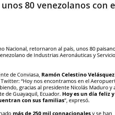
 unos 80 venezolanos con e
eo I por la libertad inmediata de l...
AGOSTO 5, 2026
rno Nacional, retornaron al país, unos 80 paisan
Venezolano de Industrias Aeronáuticas y Servici
ente de Conviasa,
Ramón Celestino Velásquez
de Twitter: “Hoy nos encontramos en el Aeropuer
biendo, gracias al presidente Nicolás Maduro y a
te de Guayaquil, Ecuador.
Hoy es un día feliz y
uentran con sus familias
”, expresó.
rnado
más de 250 mil connacionales
y se han