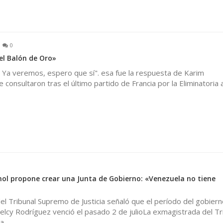
0
el Balón de Oro»
 Ya veremos, espero que sí". esa fue la respuesta de Karim
consultaron tras el último partido de Francia por la Eliminatoria 
l propone crear una Junta de Gobierno: «Venezuela no tiene
l Tribunal Supremo de Justicia señaló que el período del gobiern
lcy Rodríguez venció el pasado 2 de julioLa exmagistrada del Tr
ia