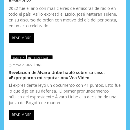
desde 2022
2022 fue el año con más cierres de emisoras de radio en
todo el país. Así lo expresó el Licdo. José Materán Tulene,
en su discurso de orden con motivo del día del periodista,
en un acto celebrado
READ MORE
#NOTICIA
INTERNACIONALES
mayo 2, 2022
0
Revelación de Álvaro Uribe habló sobre su caso:
«Expropiaron mi reputación» Vea Vídeo
El expresidente leyó un documento con 41 puntos. Esto fue
lo que dijo en su defensa. El primer pronunciamiento
público del expresidente Álvaro Uribe a la decisión de una
jueza de Bogotá de manten
READ MORE