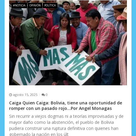
#NOTICIA
OPINIÓN
POLÍTICA
agosto 15, 2025
0
Caiga Quien Caiga: Bolivia, tiene una oportunidad de
romper con un pasado rojo…Por Angel Monagas
Sin recurrir a viejos dogmas ni a teorías improvisadas y de
mayor daño como la abstención, el pueblo de Bolivia
pudiera construir una ruptura definitiva con quienes han
gobernado la nación en los últ