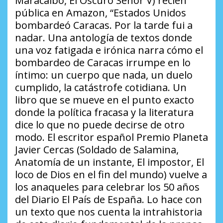
Maracaibo, El Oscuro Señor V) recién
pública en Amazon, “Estados Unidos
bombardeó Caracas. Por la tarde fui a
nadar. Una antología de textos donde
una voz fatigada e irónica narra cómo el
bombardeo de Caracas irrumpe en lo
íntimo: un cuerpo que nada, un duelo
cumplido, la catástrofe cotidiana. Un
libro que se mueve en el punto exacto
donde la política fracasa y la literatura
dice lo que no puede decirse de otro
modo. El escritor español Premio Planeta
Javier Cercas (Soldado de Salamina,
Anatomía de un instante, El impostor, El
loco de Dios en el fin del mundo) vuelve a
los anaqueles para celebrar los 50 años
del Diario El País de España. Lo hace con
un texto que nos cuenta la intrahistoria