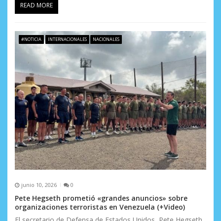
READ MORE
#NOTICIA
INTERNACIONALES
NACIONALES
junio 10, 2026
0
Pete Hegseth prometió «grandes anuncios» sobre
organizaciones terroristas en Venezuela (+Video)
El secretario de Defensa de Estados Unidos, Pete Hegseth,