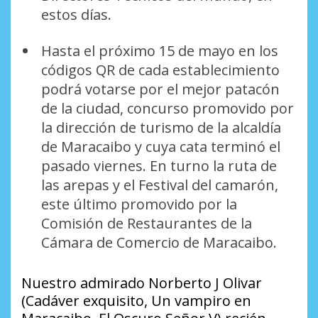
estos días.
Hasta el próximo 15 de mayo en los
códigos QR de cada establecimiento
podrá votarse por el mejor patacón
de la ciudad, concurso promovido por
la dirección de turismo de la alcaldía
de Maracaibo y cuya cata terminó el
pasado viernes. En turno la ruta de
las arepas y el Festival del camarón,
este último promovido por la
Comisión de Restaurantes de la
Cámara de Comercio de Maracaibo.
Nuestro admirado Norberto J Olivar
(Cadáver exquisito, Un vampiro en