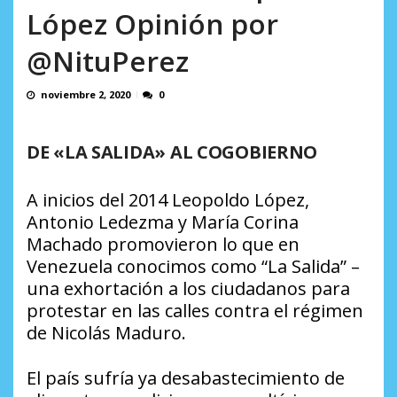
AGOSTO 5, 2026
López Opinión por
@NituPerez
noviembre 2, 2020
0
DE «LA SALIDA» AL COGOBIERNO
A inicios del 2014 Leopoldo López,
Antonio Ledezma y María Corina
Machado promovieron lo que en
Venezuela conocimos como “La Salida” –
una exhortación a los ciudadanos para
protestar en las calles contra el régimen
de Nicolás Maduro.
El país sufría ya desabastecimiento de