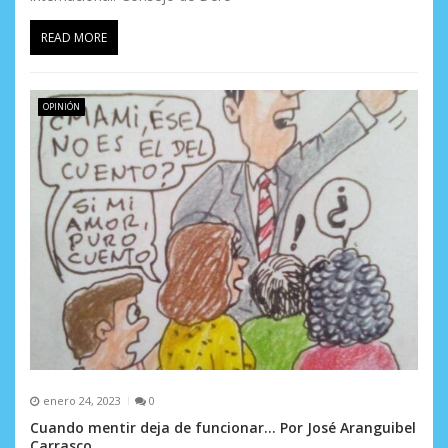
READ MORE
OPINIÓN
enero 24, 2023
0
Cuando mentir deja de funcionar… Por José Aranguibel
Carrasco