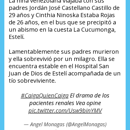
La niña venezolana viajaba con sus
padres Jordán José Castellano Castillo de
29 años y Cinthia Ninoska Estaba Rojas
de 26 años, en el bus que se precipitó a
un abismo en la cuesta La Cucumonga,
Estelí.
Lamentablemente sus padres murieron
y ella sobrevivió por un milagro. Ella se
encuentra estable en el Hospital San
Juan de Dios de Estelí acompañada de un
tío sobreviviente.
#CaigaQuienCaiga
El drama de los
pacientes renales Vea opine
pic.twitter.com/Usw9binYMV
— Angel Monagas (@AngelMonagas)