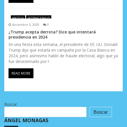
#NOTICIA
INTERNACIONALES
diciembre 5, 2020
0
¿Trump acepta derrota? Dice que intentará
presidencia en 2024
En una fiesta esta semana, el presidente de EE. UU. Donald
Trump dijo que estaría en campaña por la Casa Blanca en
2024, pero asimismo habló de fraude electoral, algo que ya
fue desestimado por l
READ MORE
Buscar
Buscar
ÁNGEL MONAGAS