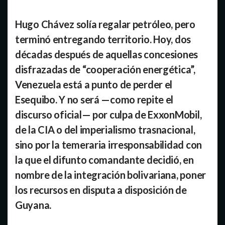
Hugo Chávez solía regalar petróleo, pero
terminó entregando territorio. Hoy, dos
décadas después de aquellas concesiones
disfrazadas de “cooperación energética”,
Venezuela está a punto de perder el
Esequibo. Y no será —como repite el
discurso oficial— por culpa de ExxonMobil,
de la CIA o del imperialismo trasnacional,
sino por la temeraria irresponsabilidad con
la que el difunto comandante decidió, en
nombre de la integración bolivariana, poner
los recursos en disputa a disposición de
Guyana.