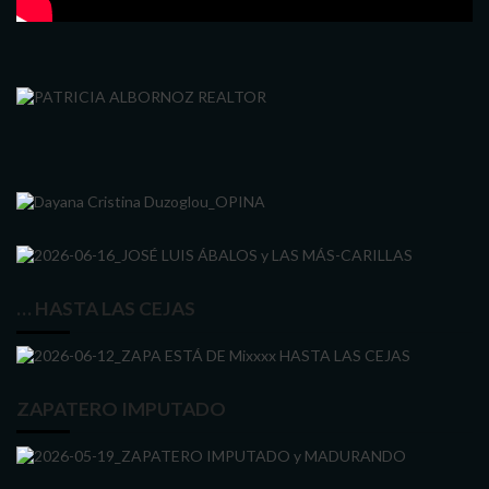
… HASTA LAS CEJAS
ZAPATERO IMPUTADO