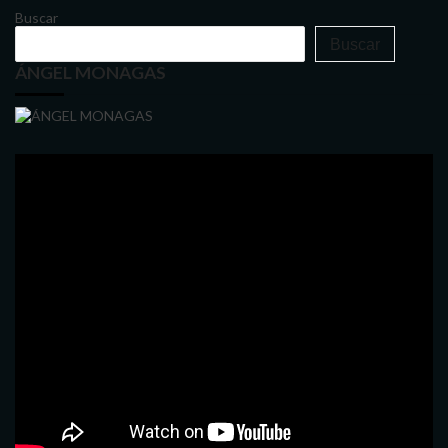
Buscar
Buscar
ÁNGEL MONAGAS