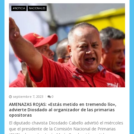
#NOTICIA
NACIONALES
septiembre 7, 2023
0
AMENAZAS ROJAS: «Estás metido en tremendo lío»,
advierte Diosdado al organizador de las primarias
opositoras
El diputado chavista Diosdado Cabello advirtió el miércoles
que el presidente de la Comisión Nacional de Primarias