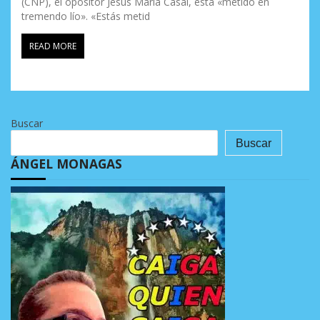
(CNP), el opositor Jesús María Casal, está «metido en
tremendo lío». «Estás metid
READ MORE
Buscar
Buscar
ÁNGEL MONAGAS