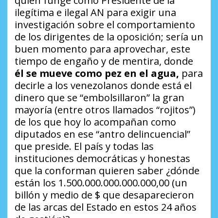
quien funge como Presidente de la
ilegítima e ilegal AN para exigir una
investigación sobre el comportamiento
de los dirigentes de la oposición; sería un
buen momento para aprovechar, este
tiempo de engaño y de mentira, donde
él se mueve como pez en el agua,
para
decirle a los venezolanos donde está el
dinero que se “embolsillaron” la gran
mayoría (entre otros llamados “rojitos”)
de los que hoy lo acompañan como
diputados en ese “antro delincuencial”
que preside. El país y todas las
instituciones democráticas y honestas
que la conforman quieren saber ¿dónde
están los 1.500.000.000.000.000,00 (un
billón y medio de $ que desaparecieron
de las arcas del Estado en estos 24 años