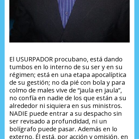
El USURPADOR procubano, está dando
tumbos en lo interno de su ser y en su
régimen; está en una etapa apocalíptica
de su gestión; no da pié con bola y para
colmo de males vive de “jaula en jaula”,
no confía en nadie de los que están a su
alrededor ni siquiera en sus ministros.
NADIE puede entrar a su despacho sin
ser revisado a profundidad, ni un
bolígrafo puede pasar. Además en lo
externo, Él está, por acción y omisión, en