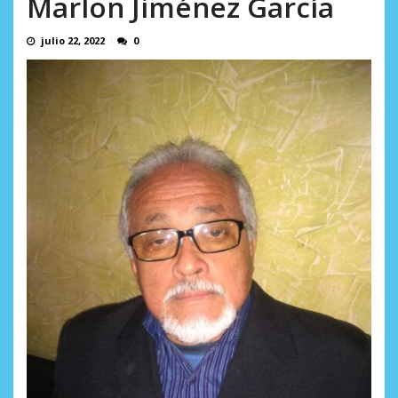
Marlon Jiménez García
AGOSTO 5, 2026
julio 22, 2022
0