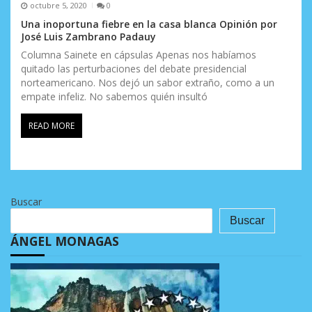
octubre 5, 2020
0
Una inoportuna fiebre en la casa blanca Opinión por
José Luis Zambrano Padauy
Columna Sainete en cápsulas Apenas nos habíamos
quitado las perturbaciones del debate presidencial
norteamericano. Nos dejó un sabor extraño, como a un
empate infeliz. No sabemos quién insultó
READ MORE
Buscar
Buscar
ÁNGEL MONAGAS