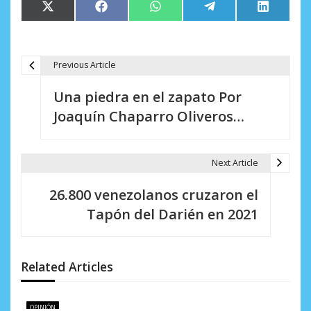
Compartir
Compartir
Compartir
Compartir
Comparti
X
Facebook
WhatsApp
Telegram
LinkedIn
en
en
en
en
en
(Twitter)
Previous Article
N
Una piedra en el zapato Por
a
Joaquín Chaparro Oliveros…
v
e
Next Article
g
26.800 venezolanos cruzaron el
a
Tapón del Darién en 2021
c
i
Related Articles
ó
n
OPINIÓN