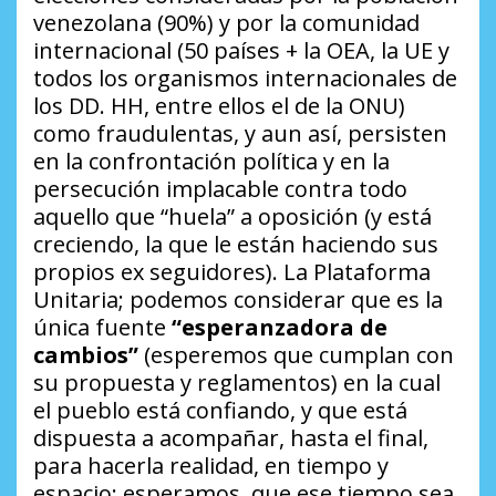
venezolana (90%) y por la comunidad
internacional (50 países + la OEA, la UE y
todos los organismos internacionales de
los DD. HH, entre ellos el de la ONU)
como fraudulentas, y aun así, persisten
en la confrontación política y en la
persecución implacable contra todo
aquello que “huela” a oposición (y está
creciendo, la que le están haciendo sus
propios ex seguidores). La Plataforma
Unitaria; podemos considerar que es la
única fuente
“esperanzadora de
cambios”
(esperemos que cumplan con
su propuesta y reglamentos) en la cual
el pueblo está confiando, y que está
dispuesta a acompañar, hasta el final,
para hacerla realidad, en tiempo y
espacio; esperamos, que ese tiempo sea