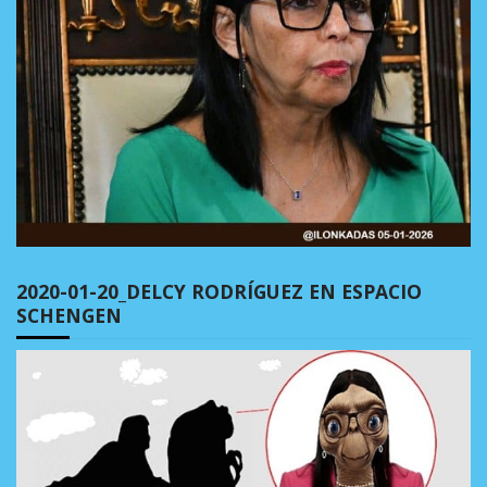
2020-01-20_DELCY RODRÍGUEZ EN ESPACIO
SCHENGEN