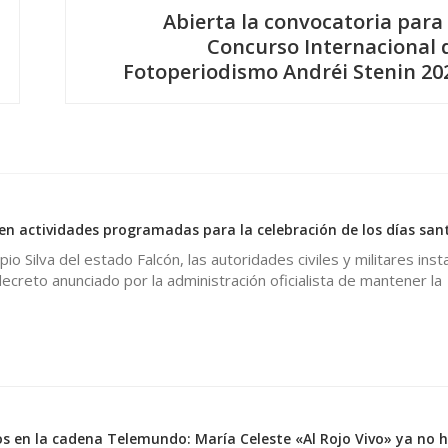
Abierta la convocatoria para 
Concurso Internacional 
Fotoperiodismo Andréi Stenin 20
0
n actividades programadas para la celebración de los días san
io Silva del estado Falcón, las autoridades civiles y militares inst
ecreto anunciado por la administración oficialista de mantener la
os en la cadena Telemundo: María Celeste «Al Rojo Vivo» ya no h