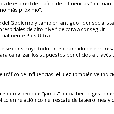
s de esa red de trafico de influencias “habrían 
orno más próximo”.
 del Gobierno y también antiguo líder socialista
resariales de alto nivel” de cara a conseguir
ncialmente Plus Ultra.
 que se construyó todo un entramado de empresa
para canalizar los supuestos beneficios a través
 tráfico de influencias, el juez también ve indic
.
ó en un vídeo que “jamás” había hecho gestione
co en relación con el rescate de la aerolínea y 