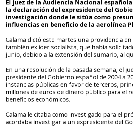
El juez de la Audiencia Nacional española 
la declaración del expresidente del Gobie
investigación donde le sitúa como presun
influencias en beneficio de la aerolínea P
Calama dictó este martes una providencia en l
también exlíder socialista, que había solicita
junio, debido a la extensión del sumario, al q
En una resolución de la pasada semana, el ju
presidente del Gobierno español de 2004 a 201
instancias públicas en favor de terceros, pr
millones de euros de dinero público para el re
beneficios económicos.
Calama le citaba como investigado para el pró
acordaba investigar a un expresidente del Go