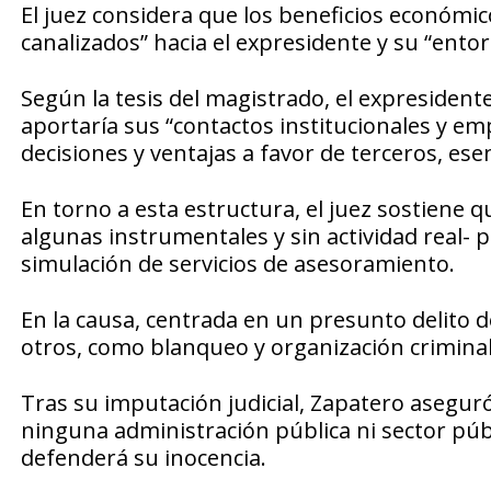
El juez considera que los beneficios económico
canalizados” hacia el expresidente y su “ent
Según la tesis del magistrado, el expresidente
aportaría sus “contactos institucionales y emp
decisiones y ventajas a favor de terceros, ese
En torno a esta estructura, el juez sostiene
algunas instrumentales y sin actividad real- 
simulación de servicios de asesoramiento.
En la causa, centrada en un presunto delito de
otros, como blanqueo y organización criminal
Tras su imputación judicial, Zapatero asegur
ninguna administración pública ni sector públi
defenderá su inocencia.