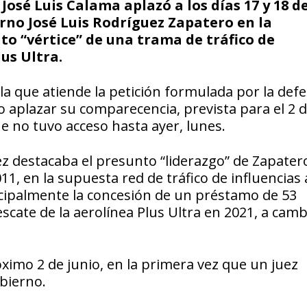
José Luis Calama aplazó a los días 17 y 18 d
rno José Luis Rodríguez Zapatero en la
to “vértice” de una trama de tráfico de
lus Ultra.
a que atiende la petición formulada por la defe
do aplazar su comparecencia, prevista para el 2 
ue no tuvo acceso hasta ayer, lunes.
ez destacaba el presunto “liderazgo” de Zapater
1, en la supuesta red de tráfico de influencias
incipalmente la concesión de un préstamo de 53
scate de la aerolínea Plus Ultra en 2021, a camb
ximo 2 de junio, en la primera vez que un juez
bierno.