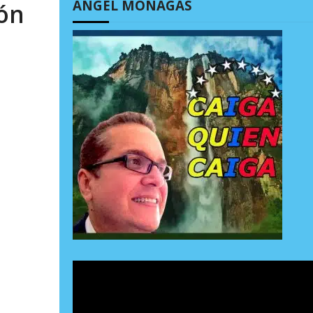
ÁNGEL MONAGAS
ión
 7, 2026