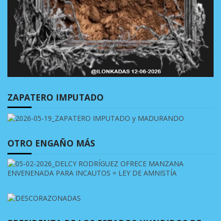
ZAPATERO IMPUTADO
OTRO ENGAÑO MÁS