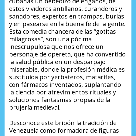
cubanas un bebedizo de engaños, de
estos vividores antillanos, curanderos y
sanadores, expertos en trampas, burlas
y en pasearse en la buena fe de la gente.
Esta comedia chancera de las “gotitas
milagrosas”, son una pócima
inescrupulosa que nos ofrece un
personaje de opereta, que ha convertido
la salud pública en un desparpajo
miserable, donde la profesión médica es
sustituida por yerbateros, matarifes,
con fármacos inventados, suplantando
la ciencia por atrevimientos rituales y
soluciones fantasmas propias de la
brujería medieval.
Desconoce este bribón la tradición de
Venezuela como formadora de figuras