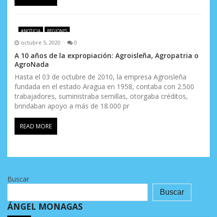
#NOTICIA
REGIONES
octubre 5, 2020
0
A 10 años de la expropiación: Agroisleña, Agropatria o
AgroNada
Hasta el 03 de octubre de 2010, la empresa Agroisleña
fundada en el estado Aragua en 1958, contaba con 2.500
trabajadores, suministraba semillas, otorgaba créditos,
brindaban apoyo a más de 18.000 pr
READ MORE
Buscar
Buscar
ÁNGEL MONAGAS