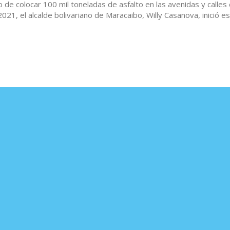
de colocar 100 mil toneladas de asfalto en las avenidas y calles 
021, el alcalde bolivariano de Maracaibo, Willy Casanova, inició e