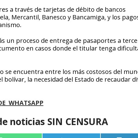
res a través de tarjetas de débito de bancos
la, Mercantil, Banesco y Bancamiga, y los pago
ganismo.
ás un proceso de entrega de pasaportes a terce
documento en casos donde el titular tenga dificul
o se encuentra entre los más costosos del mun
l bolívar, la necesidad del Estado de recaudar di
DE WHATSAPP
de noticias SIN CENSURA