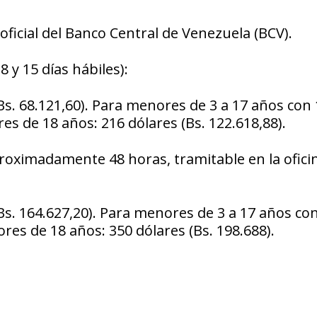
ficial del Banco Central de Venezuela (BCV).
 y 15 días hábiles):
Bs. 68.121,60). Para menores de 3 a 17 años con 
es de 18 años: 216 dólares (Bs. 122.618,88).
roximadamente 48 horas, tramitable en la ofici
Bs. 164.627,20). Para menores de 3 a 17 años co
res de 18 años: 350 dólares (Bs. 198.688).