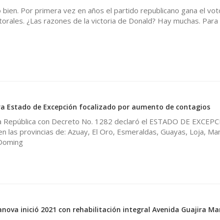
ien. Por primera vez en años el partido republicano gana el vot
ctorales. ¿Las razones de la victoria de Donald? Hay muchas. Para 
ra Estado de Excepción focalizado por aumento de contagios
la República con Decreto No. 1282 declaró el ESTADO DE EXCEP
en las provincias de: Azuay, El Oro, Esmeraldas, Guayas, Loja, Ma
 Doming
anova inició 2021 con rehabilitación integral Avenida Guajira M