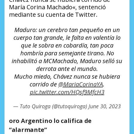
María Corina Machado«, sentenció
mediante su cuenta de Twitter.
Maduro: un cerebro tan pequeño en un
cuerpo tan grande, le falta en valentía lo
que le sobra en cobardía, tan poca
hombría para semejante tirano. No
inhabilitó a MCMachado, Maduro selló su
derrota ante el mundo.
Mucho miedo, Chávez nunca se hubiera
corrido de
@MariaCorinaYA
.
pic.twitter.com/HQsf9MfcH3
— Tuto Quiroga (@tutoquiroga)
June 30, 2023
oro Argentino lo califica de
“alarmante”