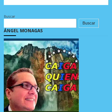
Buscar
Buscar
ÁNGEL MONAGAS