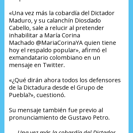
«Una vez más la cobardía del Dictador
Maduro, y su calanchín Diosdado
Cabello, sale a relucir al pretender
inhabilitar a María Corina
Machado @MariaCorinaYA quien tiene
hoy el respaldo popular», afirmó el
exmandatario colombiano en un
mensaje en Twitter.
«¿Qué dirán ahora todos los defensores
de la Dictadura desde el Grupo de
Puebla?», cuestionó.
Su mensaje también fue previo al
pronunciamiento de Gustavo Petro.
Una vez más la cobardía del Dictador