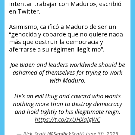
intentar trabajar con Maduro», escribió
en Twitter.
Asimismo, calificó a Maduro de ser un
“genocida y cobarde que no quiere nada
más que destruir la democracia y
aferrarse a su régimen ilegítimo”.
Joe Biden and leaders worldwide should be
ashamed of themselves for trying to work
with Maduro.
He’s an evil thug and coward who wants
nothing more than to destroy democracy
and hold tightly to his illegitimate reign.
https://t.co/zxUHXqlgWC
— Rick Scott (@SenRickScott)
June 30, 2023