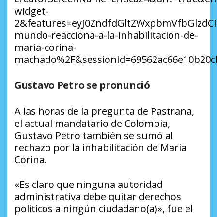
widget-
2&features=eyJ0ZndfdGltZWxpbmVfbGlzdC
mundo-reacciona-a-la-inhabilitacion-de-
maria-corina-
machado%2F&sessionId=69562ac66e10b20cb
Gustavo Petro se pronunció
A las horas de la pregunta de Pastrana,
el actual mandatario de Colombia,
Gustavo Petro también se sumó al
rechazo por la inhabilitación de Maria
Corina.
«Es claro que ninguna autoridad
administrativa debe quitar derechos
políticos a ningún ciudadano(a)», fue el