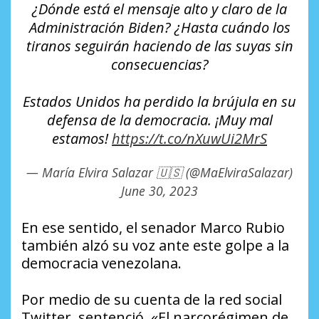
¿Dónde está el mensaje alto y claro de la
Administración Biden? ¿Hasta cuándo los
tiranos seguirán haciendo de las suyas sin
consecuencias?
Estados Unidos ha perdido la brújula en su
defensa de la democracia. ¡Muy mal
estamos!
https://t.co/nXuwUi2MrS
— María Elvira Salazar 🇺🇸 (@MaElviraSalazar)
June 30, 2023
En ese sentido, el senador Marco Rubio
también alzó su voz ante este golpe a la
democracia venezolana.
Por medio de su cuenta de la red social
Twitter, sentenció, «El narcorégimen de