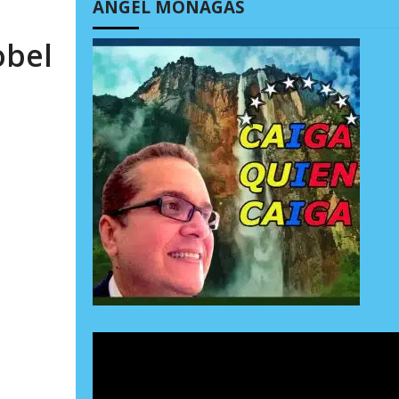
ÁNGEL MONAGAS
obel