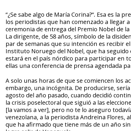
“¿Se sabe algo de María Corina?“. Esa es la p
los periodistas que han comenzado a llegar a 
ceremonia de entrega del Premio Nobel de la
La dirigente, de 58 años, símbolo de la diside
par de semanas que su intención es recibir el
Instituto Noruego del Nobel, que ha seguido
estará en el país nórdico para participar en t
ellas una conferencia de prensa agendada pa
A solo unas horas de que se comiencen los actos
embargo, una incógnita. De producirse, sería
agosto del año pasado, cuando decidió continu
la crisis poselectoral que siguió a las eleccion
[la vamos a ver], pero no te lo aseguro todaví
venezolana, a la periodista Andreina Flores, al
que ha afirmado que tiene más de un año sin v