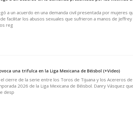
legó a un acuerdo en una demanda civil presentada por mujeres q
de facilitar los abusos sexuales que sufrieron a manos de Jeffrey
os reg
voca una trifulca en la Liga Mexicana de Béisbol (+Video)
 el cierre de la serie entre los Toros de Tijuana y los Acereros de
mporada 2026 de la Liga Mexicana de Béisbol. Danry Vásquez que
te desp