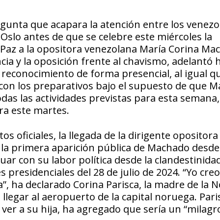
regunta que acapara la atención entre los venezo
Oslo antes de que se celebre este miércoles la
 Paz a la opositora venezolana María Corina Ma
ncia y la oposición frente al chavismo, adelantó
 reconocimiento de forma presencial, al igual qu
 con los preparativos bajo el supuesto de que 
odas las actividades previstas para esta semana,
ra este martes.
 oficiales, la llegada de la dirigente opositora 
 la primera aparición pública de Machado desde
ar con su labor política desde la clandestinidad
es presidenciales del 28 de julio de 2024. “Yo creo
a”, ha declarado Corina Parisca, la madre de la 
 llegar al aeropuerto de la capital noruega. Pari
er a su hija, ha agregado que sería un “milagro