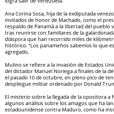
logra salir de Venezuela.
Ana Corina Sosa, hija de la exdiputada venez
invitados de honor de Machado, como el presi
respaldo de Panamá a la libertad del pueblo 
tras reunirse con familiares de la galardona
diáspora que han recorrido miles de kilómet
histórico. “Los panameños sabemos lo que es
agregado.
Mulino se refiere a la invasión de Estados Un
del dictador Manuel Noriega a finales de la d
el pasado 10 de octubre, en pleno pico de te
despliegue militar ordenado por Donald Trum
El misterio sobre la llegada de la opositora
algunos análisis sobre los amagos que ha lan
estadounidense contra Maduro, como ha in