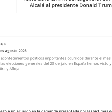
Alcalá al presidente Donald Tru
0
es agosto 2023
 acontecimientos políticos importantes ocurridos durante el mes
as elecciones generales del 23 de julio en España hemos visto y
ira y Afloja
0
legó a un acuerdo en la demanda presentada por las víctimas de