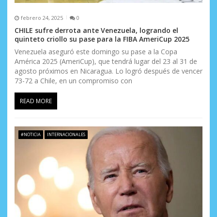
febrero 24, 2025
0
CHILE sufre derrota ante Venezuela, logrando el
quinteto criollo su pase para la FIBA AmeriCup 2025
Venezuela aseguró este domingo su pase a la Copa
América 2025 (AmeriCup), que tendrá lugar del 23 al 31 de
agosto próximos en Nicaragua. Lo logró después de vencer
73-72 a Chile, en un compromiso con
READ MORE
#NOTICIA
INTERNACIONALES