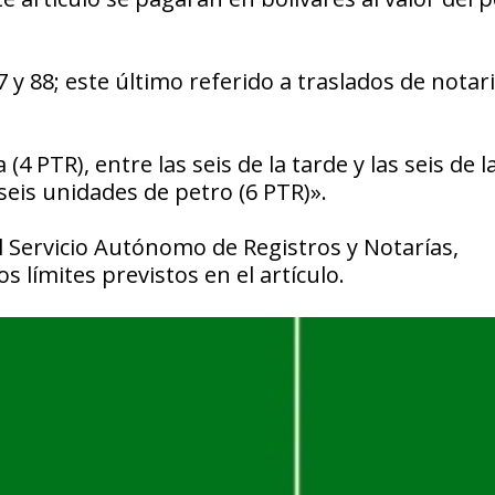
 y 88; este último referido a traslados de notari
(4 PTR), entre las seis de la tarde y las seis de l
seis unidades de petro (6 PTR)».
l Servicio Autónomo de Registros y Notarías,
s límites previstos en el artículo.