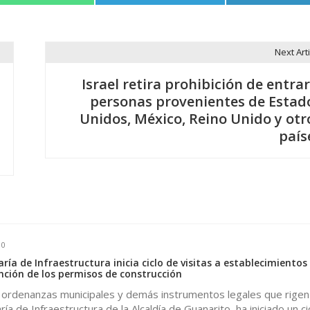
Next Arti
Israel retira prohibición de entrar
personas provenientes de Estad
Unidos, México, Reino Unido y otr
país
0
ría de Infraestructura inicia ciclo de visitas a establecimientos
nción de los permisos de construcción
s ordenanzas municipales y demás instrumentos legales que rigen 
ría de Infraestructura de la Alcaldía de Guanarito, ha iniciado un ci