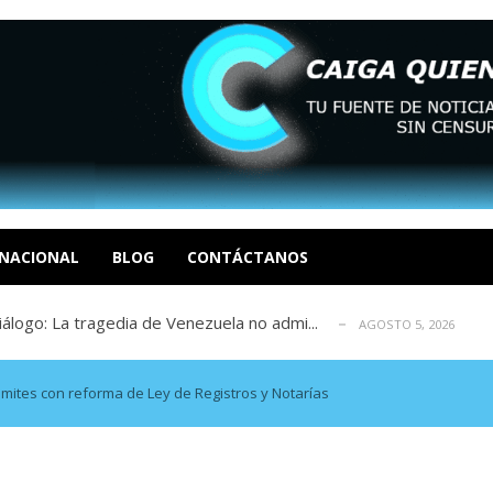
eo I por la libertad inmediata de l...
AGOSTO 5, 2026
ptiembre revisión de su solicitud de l...
AGOSTO 5, 2026
cidos, según ONG
AGOSTO 5, 2026
a entrada masiva de inmigrantes a Ceut...
NACIONAL
BLOG
CONTÁCTANOS
AGOSTO 5, 2026
álogo: La tragedia de Venezuela no admi...
AGOSTO 5, 2026
eo I por la libertad inmediata de l...
AGOSTO 5, 2026
ptiembre revisión de su solicitud de l...
AGOSTO 5, 2026
cidos, según ONG
AGOSTO 5, 2026
rámites con reforma de Ley de Registros y Notarías
a entrada masiva de inmigrantes a Ceut...
AGOSTO 5, 2026
álogo: La tragedia de Venezuela no admi...
AGOSTO 5, 2026
eo I por la libertad inmediata de l...
AGOSTO 5, 2026