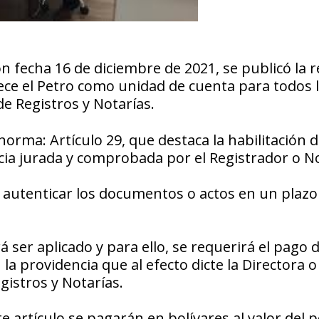
con fecha 16 de diciembre de 2021, se publicó la
blece el Petro como unidad de cuenta para todos 
de Registros y Notarías.
norma: Artículo 29, que destaca la habilitación d
ia jurada y comprobada por el Registrador o No
o autenticar los documentos o actos en un plazo
á ser aplicado y para ello, se requerirá el pago 
la providencia que al efecto dicte la Directora o
gistros y Notarías.
artículo se pagarán en bolívares al valor del p