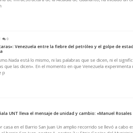
n
0
ras»: Venezuela entre la fiebre del petróleo y el golpe de estad
ia
mo.Nada está lo mismo, ni las palabras que se dicen, ni el signifi
onas que las dicen». En el momento en que Venezuela experimenta 
e p
ala UNT lleva el mensaje de unidad y cambio: «Manuel Rosales 
 casa en el Barrio San Juan Un amplio recorrido se llevó a cabo e