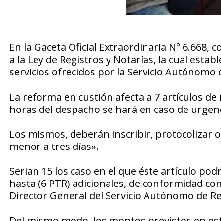
En la Gaceta Oficial Extraordinaria N° 6.668, 
a la Ley de Registros y Notarías, la cual esta
servicios ofrecidos por la Servicio Autónomo 
La reforma en custión afecta a 7 artículos de 
horas del despacho se hará en caso de urgenc
Los mismos, deberán inscribir, protocolizar 
menor a tres días».
Serian 15 los caso en el que éste artículo podr
hasta (6 PTR) adicionales, de conformidad con 
Director General del Servicio Autónomo de Re
Del mismo modo, los montos previstos en este 