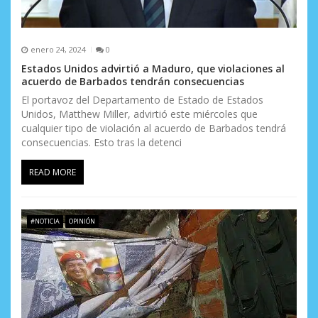
d
a
s
enero 24, 2024
0
Estados Unidos advirtió a Maduro, que violaciones al
acuerdo de Barbados tendrán consecuencias
El portavoz del Departamento de Estado de Estados
Unidos, Matthew Miller, advirtió este miércoles que
cualquier tipo de violación al acuerdo de Barbados tendrá
consecuencias. Esto tras la detenci
READ MORE
#NOTICIA
OPINIÓN