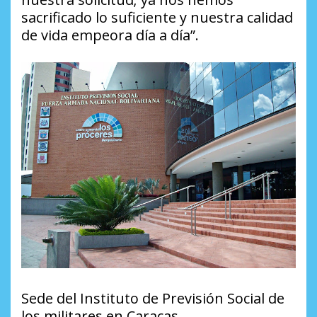
sacrificado lo suficiente y nuestra calidad
de vida empeora día a día”.
Sede del Instituto de Previsión Social de
los militares en Caracas