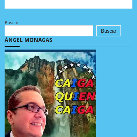
Buscar
Buscar
ÁNGEL MONAGAS