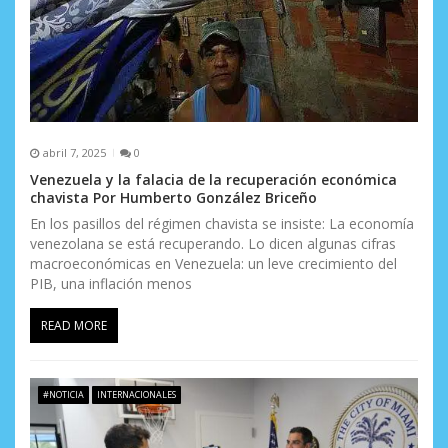
abril 7, 2025
0
Venezuela y la falacia de la recuperación económica
chavista Por Humberto González Briceño
En los pasillos del régimen chavista se insiste: La economía
venezolana se está recuperando. Lo dicen algunas cifras
macroeconómicas en Venezuela: un leve crecimiento del
PIB, una inflación menos
READ MORE
#NOTICIA
INTERNACIONALES