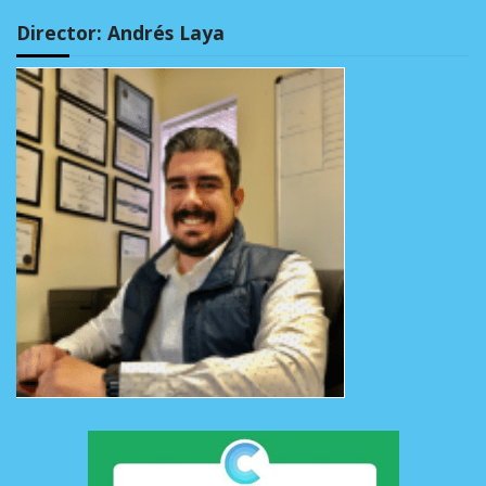
Director: Andrés Laya