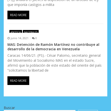
que imponía castigos a milita
READ MORE
#NOTICIA
NACIONALES
junio 14, 2021
0
MAS: Detención de Ramón Martínez no contribuye al
desarrollo de la democracia en Venezuela
Caracas 14/06/21. (PS).- César Palomo, secretario general
del Movimiento al Socialismo MAS en el estado Sucre,
afirmó que la población de este estado del oriente del país
“solicitamos la libertad de
READ MORE
Buscar