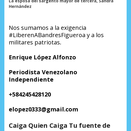
La esposa del sargento mayor de tercera, Sandra
Hernández
Nos sumamos a la exigencia
#LiberenABandresFigueroa y a los
militares patriotas.
Enrique López Alfonzo
Periodista Venezolano
Independiente
+584245428120
elopez0333@gmail.com
Caiga Quien Caiga Tu fuente de