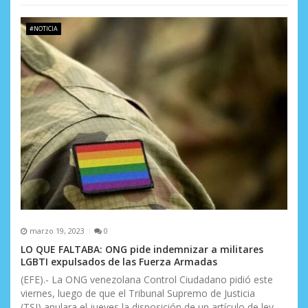
#NOTICIA
marzo 19, 2023
0
LO QUE FALTABA: ONG pide indemnizar a militares
LGBTI expulsados de las Fuerza Armadas
(EFE).- La ONG venezolana Control Ciudadano pidió este
viernes, luego de que el Tribunal Supremo de Justicia
(TSJ) anulara el jueves la disposición de un artículo de ley