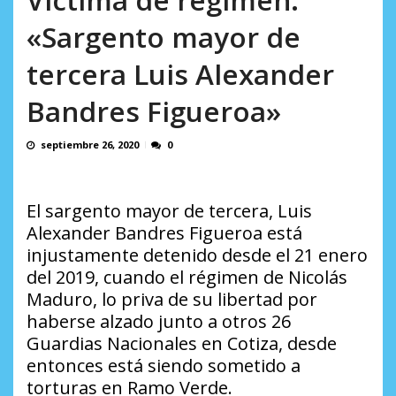
L.
AGOSTO 6, 2026
«Sargento mayor de
tercera Luis Alexander
Bandres Figueroa»
septiembre 26, 2020
0
El sargento mayor de tercera, Luis
Alexander Bandres Figueroa está
injustamente detenido desde el 21 enero
del 2019, cuando el régimen de Nicolás
Maduro, lo priva de su libertad por
haberse alzado junto a otros 26
Guardias Nacionales en Cotiza, desde
entonces está siendo sometido a
torturas en
Ramo Verde
.