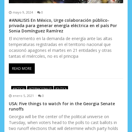
mayo 9, 2024
0
#ANALISIS En México, Urge colaboración público-
privada para generar energía eléctrica en el país Por
Sonia Domínguez Ramírez
El incremento en la demanda de energía ante las altas
temperaturas registradas en el territorio nacional que
ocasionó apagones el martes en 21 entidades y otras
tantas el miércoles, no es el principa
READ MORE
#NOTICIA
INTERNACIONALES
POLÍTICA
enero 5, 2021
0
USA: Five things to watch for in the Georgia Senate
runoffs
Georgia will be the center of the political universe on
Tuesday, when voters head to the polls to cast ballots in
two runoff elections that will determine which party holds