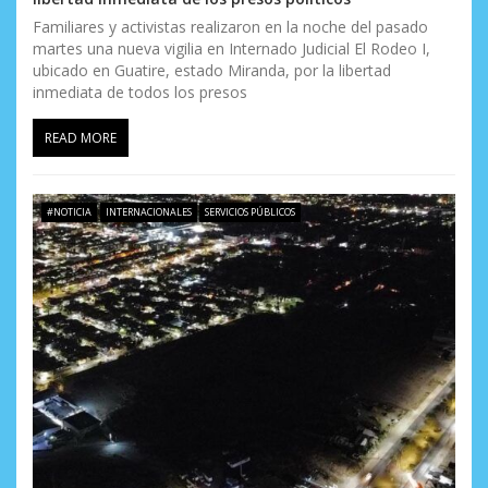
Familiares y activistas realizaron en la noche del pasado
martes una nueva vigilia en Internado Judicial El Rodeo I,
ubicado en Guatire, estado Miranda, por la libertad
inmediata de todos los presos
READ MORE
#NOTICIA
INTERNACIONALES
SERVICIOS PÚBLICOS