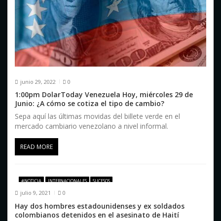
junio 29, 2022
0
1:00pm DolarToday Venezuela Hoy, miércoles 29 de
Junio: ¿A cómo se cotiza el tipo de cambio?
Sepa aquí las últimas movidas del billete verde en el
mercado cambiario venezolano a nivel informal.
READ MORE
#NOTICIA
INTERNACIONALES
SUCESOS
julio 9, 2021
0
Hay dos hombres estadounidenses y ex soldados
colombianos detenidos en el asesinato de Haití