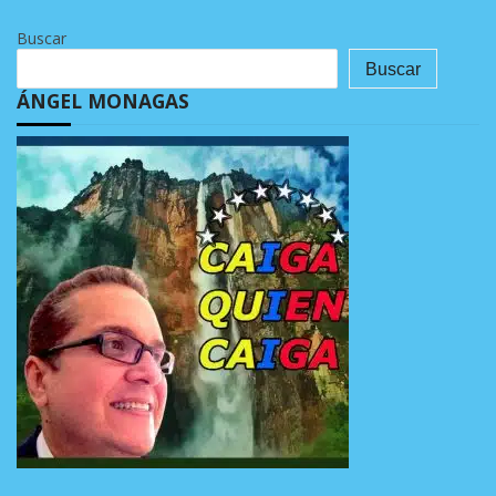
Buscar
Buscar
ÁNGEL MONAGAS