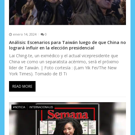
enero 14, 2024
0
Análisis: Escenarios para Taiwán luego de que China no
logrará influir en la elección presidencial
Lai Ching-te, un exmédico y el actual vicepresidente que
China ve como un separatista acérrimo, será el próximo
líder de Taiwán. | Foto cortesía : (Lam Yik Fei/The New
York Times). Tomado de El Ti
READ MORE
#NOTICIA
INTERNACIONALES