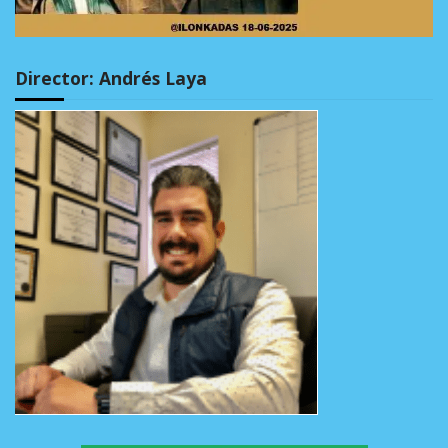
Director: Andrés Laya