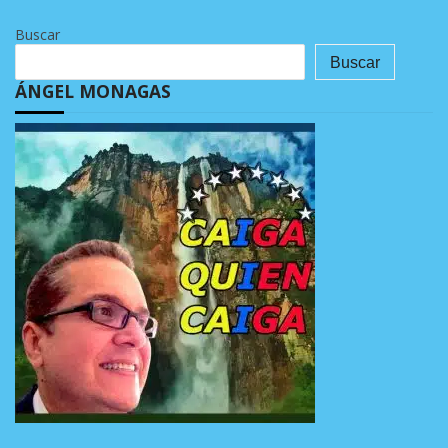
Buscar
Buscar
ÁNGEL MONAGAS