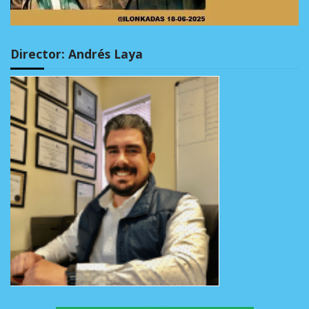
Director: Andrés Laya