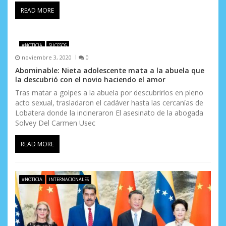
READ MORE
#NOTICIA
SUCESOS
noviembre 3, 2020
0
Abominable: Nieta adolescente mata a la abuela que
la descubrió con el novio haciendo el amor
Tras matar a golpes a la abuela por descubrirlos en pleno
acto sexual, trasladaron el cadáver hasta las cercanías de
Lobatera donde la incineraron El asesinato de la abogada
Solvey Del Carmen Usec
READ MORE
#NOTICIA
INTERNACIONALES