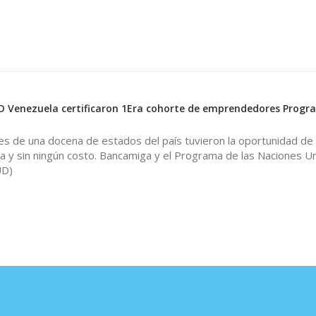
 Venezuela certificaron 1Era cohorte de emprendedores Progr
es de una docena de estados del país tuvieron la oportunidad de
ea y sin ningún costo. Bancamiga y el Programa de las Naciones U
UD)