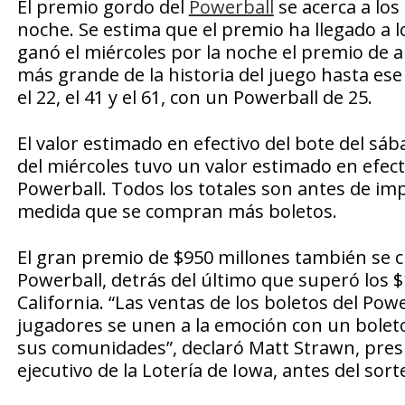
El premio gordo del
Powerball
se acerca a los
noche. Se estima que el premio ha llegado a l
ganó el miércoles por la noche el premio de 
más grande de la historia del juego hasta es
el 22, el 41 y el 61, con un Powerball de 25.
El valor estimado en efectivo del bote del sáb
del miércoles tuvo un valor estimado en efect
Powerball. Todos los totales son antes de 
medida que se compran más boletos.
El gran premio de $950 millones también se cl
Powerball, detrás del último que superó los $
California. “Las ventas de los boletos del Po
jugadores se unen a la emoción con un boleto
sus comunidades”, declaró Matt Strawn, pres
ejecutivo de la Lotería de Iowa, antes del sort