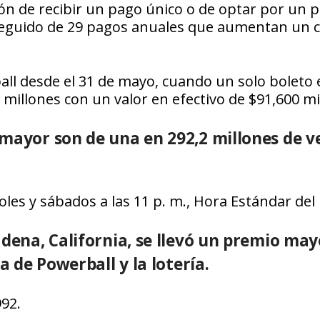
ón de recibir un pago único o de optar por un 
seguido de 29 pagos anuales que aumentan un c
ll desde el 31 de mayo, cuando un solo boleto 
 millones con un valor en efectivo de $91,600 mi
mayor son de una en 292,2 millones de v
oles y sábados a las 11 p. m., Hora Estándar del 
adena, California, se llevó un premio may
a de Powerball y la lotería.
992.