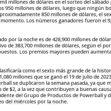
 mil millones de dólares en el sorteo del sábado 
os 950 millones de dólares, luego que ningún bo
aproximadamente 850 millones de dólares, el se
e momento. Los números ganadores fueron el 9, 
ado por la noche es de 428,900 millones de dólar
ivo de 383,700 millones de dólares, según el por
impuestos. Los premios mayores pueden aumenta
asificaría como el sexto más grande de la histor
1,080 millones que se ganó el 19 de julio de 202
werball se duplicaron la semana pasada, ya que 
 de $2, a la vez que contribuyen a buenas caus
idente del Grupo de Productos de Powerball y d
eo del miércoles por la noche.