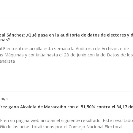
al Sánchez: ¿Qué pasa en la auditoría de datos de electores y 
inas?
l Electoral desarrolla esta semana la Auditoría de Archivos o de
as Máquinas y continúa hasta el 28 de Junio con la de Datos de los
analista
0
rez gana Alcaldía de Maracaibo con el 51,50% contra el 34,17 de
 en su pagina web arrojan el siguiente resultado: Este resultad
9% de las actas totalizadas por el Consejo Nacional Electoral.