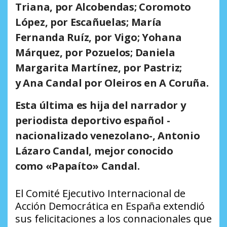
Triana,
por Alcobendas;
Coromoto
López,
por Escañuelas;
María
Fernanda Ruíz,
por Vigo;
Yohana
Márquez,
por Pozuelos;
Daniela
Margarita Martínez,
por Pastriz;
y
Ana Candal
por Oleiros en A Coruña.
Esta última es hija del narrador y
periodista deportivo español -
nacionalizado venezolano-, Antonio
Lázaro Candal, mejor conocido
como
«Papaíto» Candal
.
El Comité Ejecutivo Internacional de
Acción Democrática en España extendió
sus felicitaciones a los connacionales que