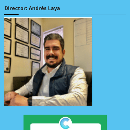
Director: Andrés Laya