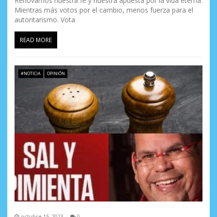
Renovamos nuestra fe y nuestra apuesta por la vida eterna.
Mientras más votos por el cambio, menos fuerza para el
autoritarismo. Vota
READ MORE
#NOTICIA
OPINIÓN
octubre 15, 2023
0