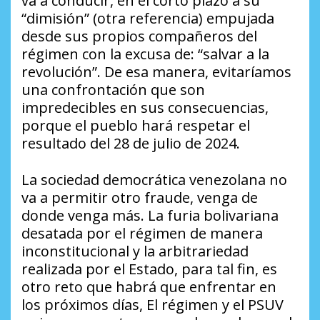
va a conducir, en el corto plazo a su
“dimisión” (otra referencia) empujada
desde sus propios compañeros del
régimen con la excusa de: “salvar a la
revolución”. De esa manera, evitaríamos
una confrontación que son
impredecibles en sus consecuencias,
porque el pueblo hará respetar el
resultado del 28 de julio de 2024.
La sociedad democrática venezolana no
va a permitir otro fraude, venga de
donde venga más. La furia bolivariana
desatada por el régimen de manera
inconstitucional y la arbitrariedad
realizada por el Estado, para tal fin, es
otro reto que habrá que enfrentar en
los próximos días, El régimen y el PSUV