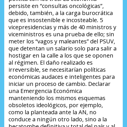
persiste en “consultas oncológicas”,
debido, también, a la carga burocrática
que es insostenible e incosteable. 5
vicepresidencias y más de 40 ministros y
viceministros es una prueba de ello; sin
meter los “vagos y maleantes” del PSUV,
que detentan un salario solo para salir a
hostigar en la calle a los que se oponen
al régimen. El daño realizado es
irreversible, se necesitarían políticas
económicas audaces e inteligentes para
iniciar un proceso de cambio. Declarar
una Emergencia Económica
manteniendo los mismos esquemas
obsoletos ideológicos, por ejemplo,
como la planteada ante la AN, no
conduce a ningún otro lado, sino a la
hecatombe definitiva y total del país y al