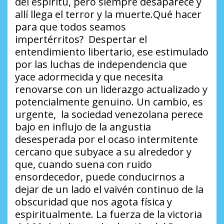
del espíritu, pero siempre desaparece y
allí llega el terror y la muerte.Qué hacer
para que todos seamos
impertérritos? Despertar el
entendimiento libertario, ese estimulado
por las luchas de independencia que
yace adormecida y que necesita
renovarse con un liderazgo actualizado y
potencialmente genuino. Un cambio, es
urgente, la sociedad venezolana perece
bajo en influjo de la angustia
desesperada por el ocaso intermitente
cercano que subyace a su alrededor y
que, cuando suena con ruido
ensordecedor, puede conducirnos a
dejar de un lado el vaivén continuo de la
obscuridad que nos agota física y
espiritualmente. La fuerza de la victoria