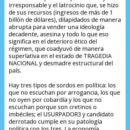
irresponsable y el latrocinio que, se hizo
de sus recursos (ingresos de más de 1
billón de dólares), dilapidados de manera
abrupta para vender una ideología
decadente, asesina y todo lo que eso
significa en el deterioro ético del
régimen, que coadyuvó de manera
superlativa en el estado de TRAGEDIA
NACIONAL y desmadre estructural del
país.
Hay tres tipos de sordos en política: los
que no escuchan por arrogancia, los que
no oyen por cobardía y los que no
escuchan porque son cretinos o
imbéciles; el USURPADOR3 y candidato
derrotado cumple en su patología
política con los tres. La economía