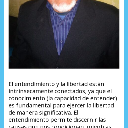
El entendimiento y la libertad están
intrínsecamente conectados, ya que el
conocimiento (la capacidad de entender)
es fundamental para ejercer la libertad
de manera significativa. El
entendimiento permite discernir las
causas que nos condicionan, mientras