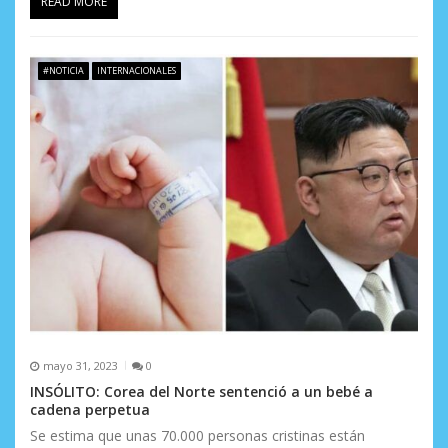
READ MORE
#NOTICIA
INTERNACIONALES
mayo 31, 2023
0
INSÓLITO: Corea del Norte sentenció a un bebé a
cadena perpetua
Se estima que unas 70.000 personas cristinas están