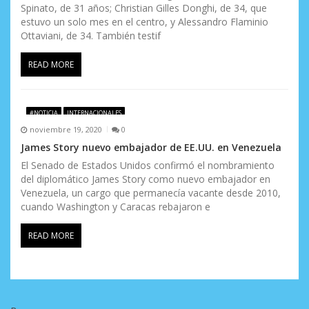
Spinato, de 31 años; Christian Gilles Donghi, de 34, que
estuvo un solo mes en el centro, y Alessandro Flaminio
Ottaviani, de 34. También testif
READ MORE
#NOTICIA
INTERNACIONALES
noviembre 19, 2020
0
James Story nuevo embajador de EE.UU. en Venezuela
El Senado de Estados Unidos confirmó el nombramiento
del diplomático James Story como nuevo embajador en
Venezuela, un cargo que permanecía vacante desde 2010,
cuando Washington y Caracas rebajaron e
READ MORE