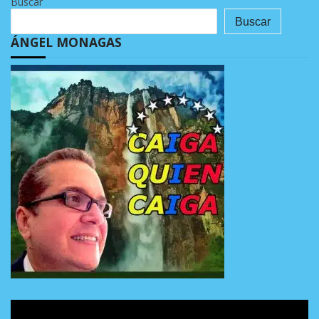
Buscar
Buscar
ÁNGEL MONAGAS