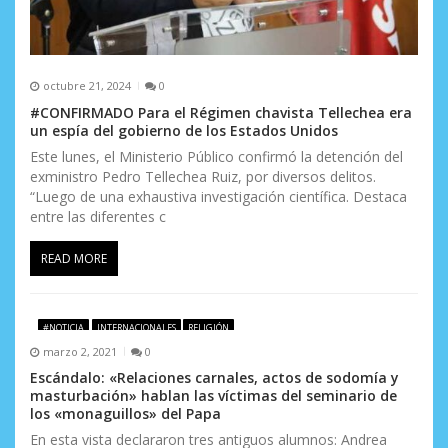
octubre 21, 2024
0
#CONFIRMADO Para el Régimen chavista Tellechea era
un espía del gobierno de los Estados Unidos
Este lunes, el Ministerio Público confirmó la detención del
exministro Pedro Tellechea Ruiz, por diversos delitos.
“Luego de una exhaustiva investigación científica. Destaca
entre las diferentes c
READ MORE
#NOTICIA
INTERNACIONALES
RELIGIÓN
marzo 2, 2021
0
Escándalo: «Relaciones carnales, actos de sodomía y
masturbación» hablan las víctimas del seminario de
los «monaguillos» del Papa
En esta vista declararon tres antiguos alumnos: Andrea