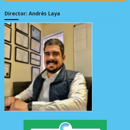
Director: Andrés Laya