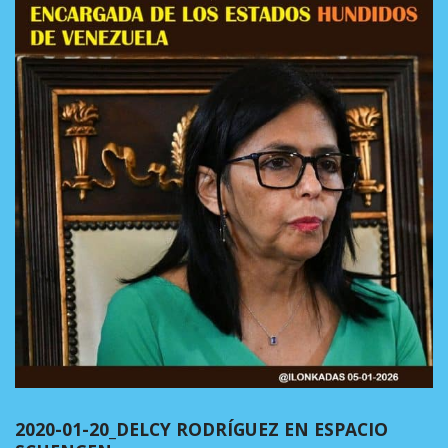
2020-01-20_DELCY RODRÍGUEZ EN ESPACIO