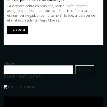
La vicepresidenta colombiana, Marta Lucía Ramírez
aseguró que el senador Gustavo Francisco Petro Urrego
era un líder negativo, como también lo fue, al parecer de
ella, el expresidente Hugo Chávez.
READ MORE
Buscar
Buscar
ÁNGEL MONAGAS