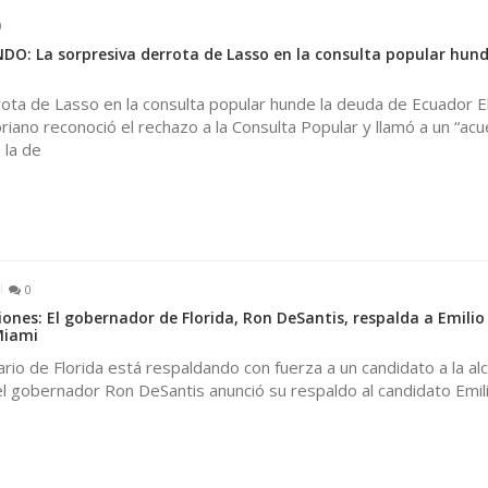
0
DO: La sorpresiva derrota de Lasso en la consulta popular hund
ota de Lasso en la consulta popular hunde la deuda de Ecuador E
iano reconoció el rechazo a la Consulta Popular y llamó a un “ac
 la de
0
iones: El gobernador de Florida, Ron DeSantis, respalda a Emili
Miami
nario de Florida está respaldando con fuerza a un candidato a la alc
el gobernador Ron DeSantis anunció su respaldo al candidato Emil