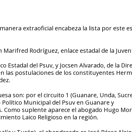
manera extraoficial encabeza la lista por este e
n Marifred Rodríguez, enlace estadal de la Juven
o Estadal del Psuv, y Jocsen Alvarado, de la Dir
n las postulaciones de los constituyentes Herm
dez.
sa son: por el circuito 1 (Guanare, Unda, Sucr
 Político Municipal del Psuv en Guanare y
s. Como suplente aparece el abogado Hugo Mora
miento Laico Religioso en la región.