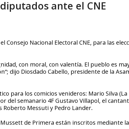
 diputados ante el CNE
tica de derechos humanos en el Minister...
AGOSTO 6, 2026
 el Consejo Nacional Electoral CNE, para las elec
nidad, con moral, con valentía. El pueblo es may
ón“; dijo Diosdado Cabello, presidente de la Asa
co para los comicios venideros: Mario Silva (La H
tor del semanario 4F Gustavo Villapol, el cantan
es Roberto Messuti y Pedro Lander.
ussett de Primera están inscritos mediante la 