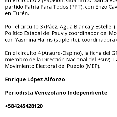
En el circuito 2 (Papelón, Guanarito, Santa Ro
partido Patria Para Todos (PPT), con Enzo Cava
en Turén.
Por el circuito 3 (Páez, Agua Blanca y Esteller
Político Estadal del Psuv y coordinador del 
con Yasmina Harris (suplente), coordinadora
En el circuito 4 (Araure-Ospino), la ficha del 
miembro de la Dirección Nacional del Psuv). L
Movimiento Electoral del Pueblo (MEP).
Enrique López Alfonzo
Periodista Venezolano Independiente
+584245428120