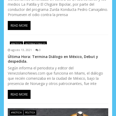
medios La Patilla y El Chigüire Bipolar, por parte del
conductor del programa Zurda Konducta Pedro Carvajalino.
Promueven el odio contra la prensa
READ MORE
#NOTICIA
INTERNACIONALES
agosto 13, 2021
0
Última Hora: Termina Diálogo en México, Debut y
despedida.
Según informa el periodista y editor del
VenezolanoNews.com que funciona en Miami, el diálogo
que recién comenzaba en la ciudad de México, bajo la
presencia de Noruega y otros patrocinantes, fue inte
READ MORE
#NOTICIA
POLÍTICA