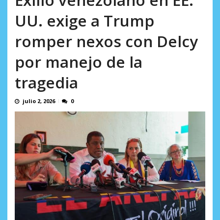
AGOSTO 5, 2026
UU. exige a Trump
romper nexos con Delcy
por manejo de la
tragedia
julio 2, 2026
0