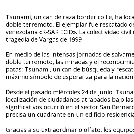
Tsunami, un can de raza border collie, ha loc
doble terremoto. El ejemplar fue rescatado 
venezolana «K-SAR ECID». La colectividad civil 
tragedia de Vargas de 1999
En medio de las intensas jornadas de salvamen
doble terremoto, las miradas y el reconocimie
patas: Tsunami, un can de búsqueda y rescate 
máximo símbolo de esperanza para la nación
Desde el pasado miércoles 24 de junio, Tsun
localización de ciudadanos atrapados bajo la
significativos ocurrió en el sector San Berna
precisa un cuadrante en un edificio residenc
Gracias a su extraordinario olfato, los equip