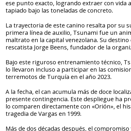
ese punto exacto, logrando extraer con vida
tapiado bajo las toneladas de concreto.
La trayectoria de este canino resalta por su s
primera línea de auxilio, Tsunami fue un anim
maltrato en la capital venezolana. Su destin
rescatista Jorge Beens, fundador de la organi
Bajo este riguroso entrenamiento técnico, T
lo llevaron incluso a participar en las comis
terremotos de Turquía en el año 2023.
A la fecha, el can acumula más de doce locali
presente contingencia. Este despliegue ha pro
lo comparen directamente con «Orión», el his
tragedia de Vargas en 1999.
Más de dos décadas después, el compromiso y 