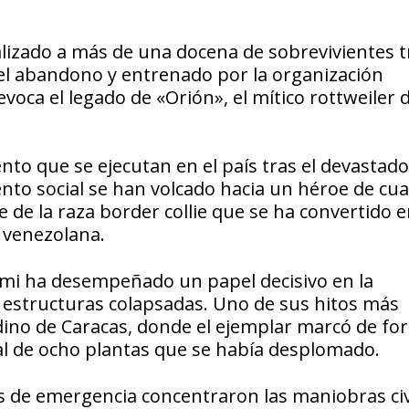
alizado a más de una docena de sobrevivientes t
del abandono y entrenado por la organización
evoca el legado de «Orión», el mítico rottweiler d
to que se ejecutan en el país tras el devastado
nto social se han volcado hacia un héroe de cu
de la raza border collie que se ha convertido e
 venezolana.
ami ha desempeñado un papel decisivo en la
s estructuras colapsadas. Uno de sus hitos más
rdino de Caracas, donde el ejemplar marcó de f
ial de ocho plantas que se había desplomado.
os de emergencia concentraron las maniobras civ