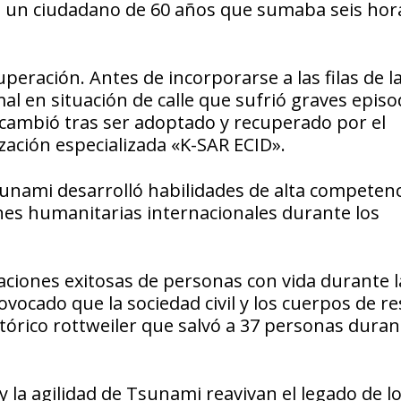
 a un ciudadano de 60 años que sumaba seis hor
uperación. Antes de incorporarse a las filas de l
al en situación de calle que sufrió graves episo
o cambió tras ser adoptado y recuperado por el
zación especializada «K-SAR ECID».
sunami desarrolló habilidades de alta competen
iones humanitarias internacionales durante los
zaciones exitosas de personas con vida durante l
vocado que la sociedad civil y los cuerpos de re
tórico rottweiler que salvó a 37 personas duran
la agilidad de Tsunami reavivan el legado de l