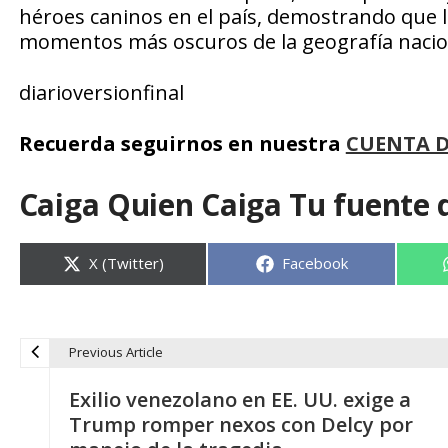
héroes caninos en el país, demostrando que l
momentos más oscuros de la geografía nacio
diarioversionfinal
Recuerda seguirnos en nuestra
CUENTA 
Caiga Quien Caiga Tu fuente 
Compartir
Compartir
X (Twitter)
Facebook
en
en
Previous Article
N
Exilio venezolano en EE. UU. exige a
a
Trump romper nexos con Delcy por