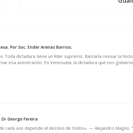
Guai
mesa. Por Soc. Ender Arenas Barrios.
 Toda dictadura tiene un líder supremo. Bastaría revisar la histor
mar esa aseveración. En Venezuela, la dictadura que nos gobier
 Dr George Fereira
n de cada uno depende el destino de todos». — Alejandro Magno. 